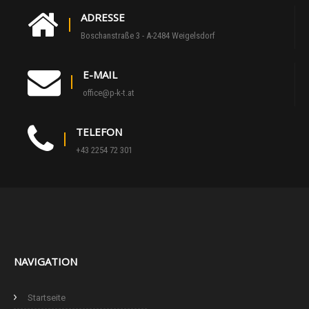
ADRESSE
Boschanstraße 3 - A-2484 Weigelsdorf
E-MAIL
office@p-k-t.at
TELEFON
+43 2254 72 301
NAVIGATION
Startseite