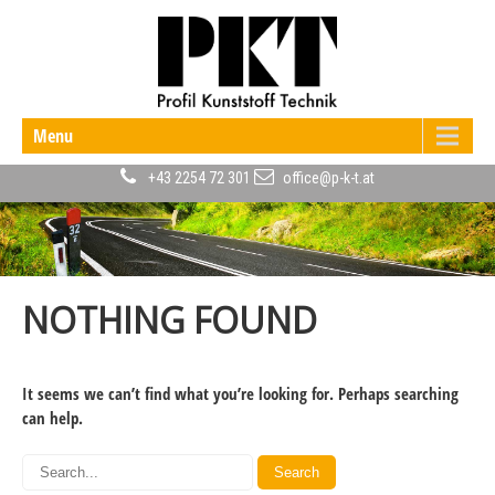
Menu
+43 2254 72 301
office@p-k-t.at
NOTHING FOUND
It seems we can’t find what you’re looking for. Perhaps searching
can help.