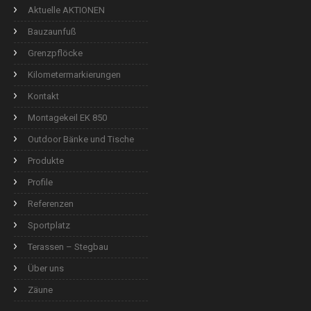
Aktuelle AKTIONEN
Bauzaunfuß
Grenzpflöcke
Kilometermarkierungen
Kontakt
Montagekeil EK 850
Outdoor Bänke und Tische
Produkte
Profile
Referenzen
Sportplatz
Terassen – Stegbau
Über uns
Zäune