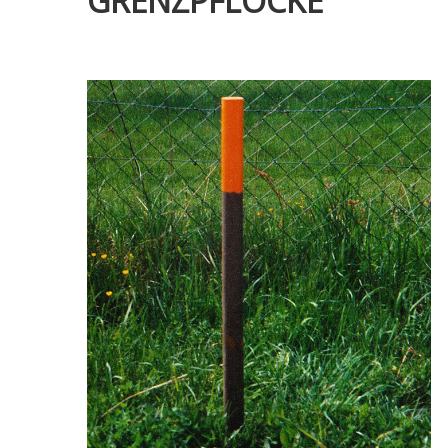
GRENZPFLÖCKE