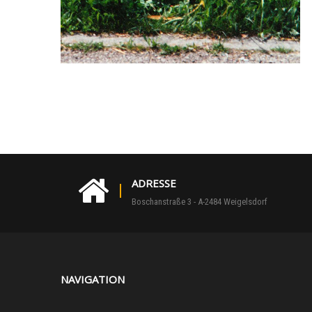
ADRESSE
Boschanstraße 3 - A-2484 Weigelsdorf
NAVIGATION