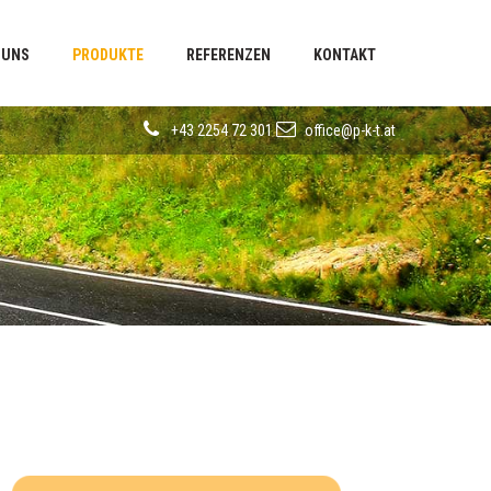
 UNS
PRODUKTE
REFERENZEN
KONTAKT
+43 2254 72 301
office@p-k-t.at