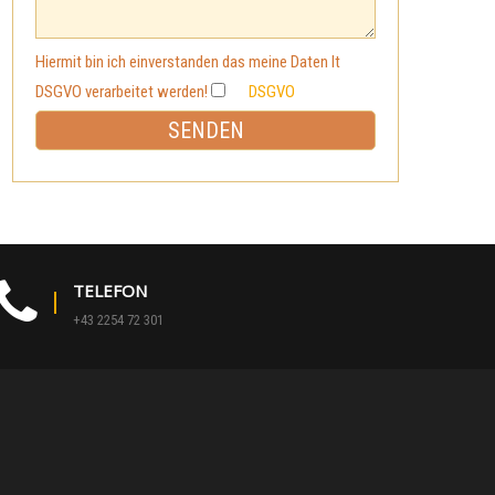
Hiermit bin ich einverstanden das meine Daten lt
DSGVO verarbeitet werden!
DSGVO
TELEFON
+43 2254 72 301